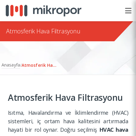
Atmosferik Hava Filtrasyonu
Anasayfa
/
Atmosferik Hava Filtrasyonu
Atmosferik Hava Filtrasyonu
Isıtma, Havaland­ırma ve İklimlen­dirme (HVAC)
sistemleri, iç ortam hava kalitesini artırmada
hayati bir rol oynar. Doğru seçilmiş
HVAC hava