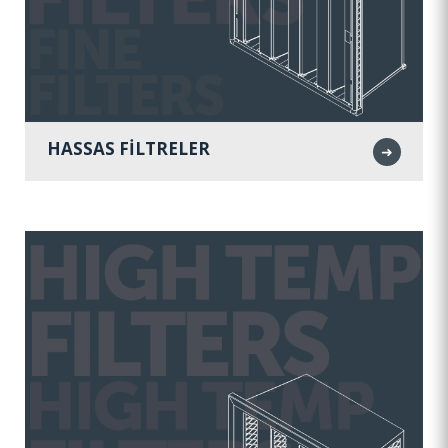
HASSAS FİLTRELER
➜