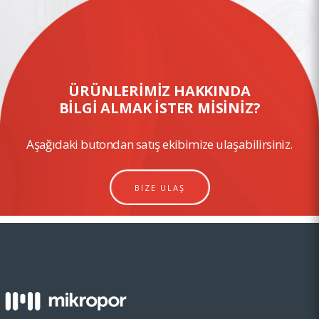
ÜRÜNLERİMİZ HAKKINDA
BİLGİ ALMAK İSTER MİSİNİZ?
Aşağıdaki butondan satış ekibimize ulaşabilirsiniz.
BİZE ULAŞ