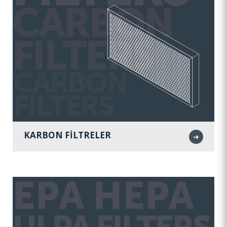
KARBON FİLTRELER
➜