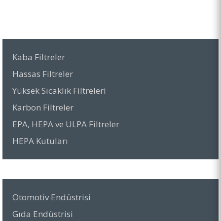
Kaba Filtreler
Hassas Filtreler
Yüksek Sıcaklık Filtreleri
Karbon Filtreler
EPA, HEPA ve ULPA Filtreler
HEPA Kutuları
Otomotiv Endüstrisi
Gıda Endüstrisi