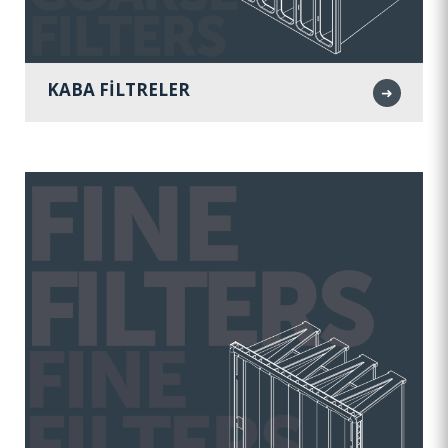
KABA FİLTRELER
➜