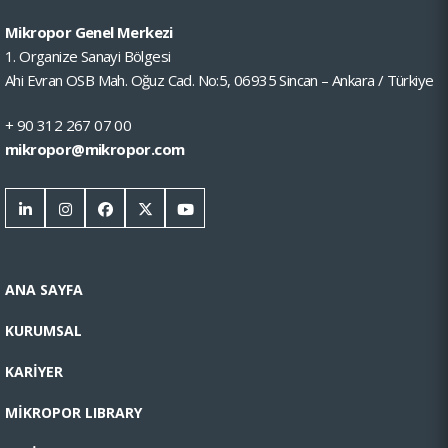
Mikropor Genel Merkezi
1. Organize Sanayi Bölgesi
Ahi Evran OSB Mah. Oğuz Cad. No:5, 06935 Sincan – Ankara / Türkiye
+ 90 312 267 07 00
mikropor@mikropor.com
ANA SAYFA
KURUMSAL
KARİYER
MİKROPOR LIBRARY