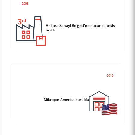
2008
Ankara Sanayi Bölgesi'nde üçüncü tesis
açıldı
2010
Mikropor America kuruldu