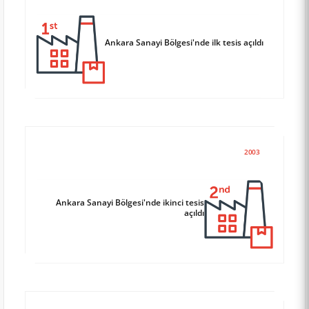
Ankara Sanayi Bölgesi'nde ilk tesis açıldı
2003
Ankara Sanayi Bölgesi'nde ikinci tesis
açıldı