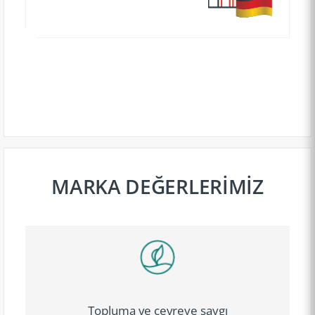
MARKA DEĞERLERİMİZ
Topluma ve çevreye saygı