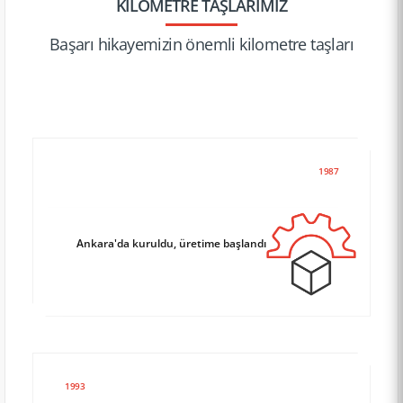
KILOMETRE TAŞLARIMIZ
Başarı hikayemi­zin önemli kilometre taşları
1987
Ankara'da kuruldu, üretime başlandı
1993