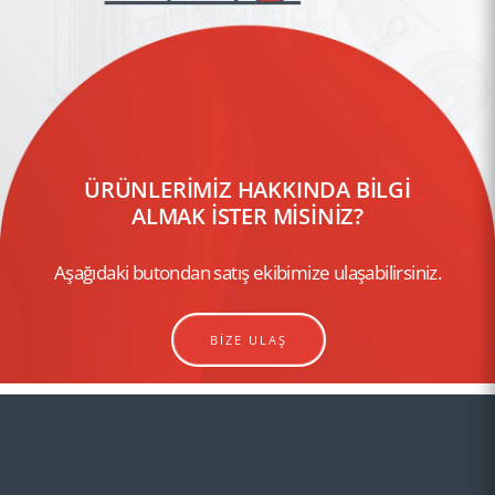
ÜRÜNLERİMİZ HAKKINDA BİLGİ
ALMAK İSTER MİSİNİZ?
Aşağıdaki butondan satış ekibimize ulaşabilirsiniz.
BİZE ULAŞ