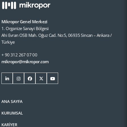
Mikropor Genel Merkezi
1. Organize Sanayi Bölgesi
Ahi Evran OSB Mah. Oğuz Cad. No:5, 06935 Sincan – Ankara /
Türkiye
+ 90 312 267 07 00
mikropor@mikropor.com
ANA SAYFA
KURUMSAL
KARİYER