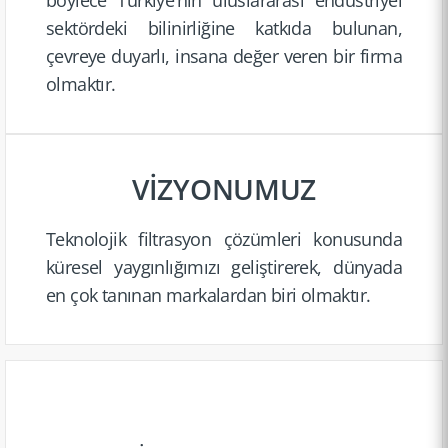
sektördeki bilinirl­iğine katkıda bulunan,
çevreye duyarlı, insana değer veren bir firma
olmaktır.
VİZYONUMUZ
Teknolojik filtrasyon çözümleri konusunda
küresel yaygınlı­ğımızı geliştir­erek, dünyada
en çok tanınan markalar­dan biri olmaktır.