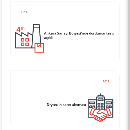
2014
Ankara Sanayi Bölgesi'nde dördüncü tesis
açıldı
2019
Drytec'in satın alınması