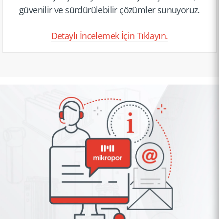
güvenilir ve sürdürül­ebilir çözümler sunuyoruz.
Detaylı İncelemek İçin Tıklayın.