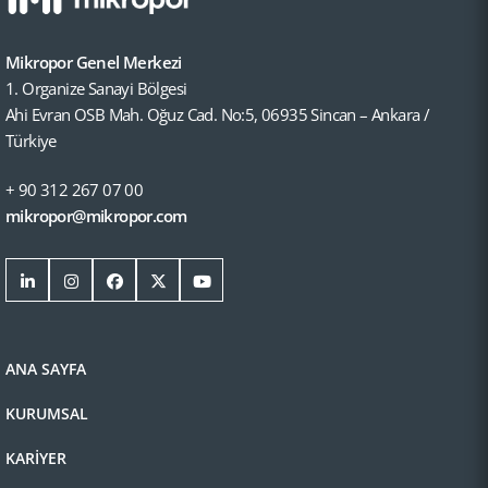
Mikropor Genel Merkezi
1. Organize Sanayi Bölgesi
Ahi Evran OSB Mah. Oğuz Cad. No:5, 06935 Sincan – Ankara /
Türkiye
+ 90 312 267 07 00
mikropor@mikropor.com
ANA SAYFA
KURUMSAL
KARİYER