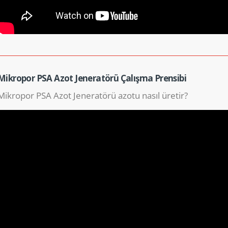
Mikropor PSA Azot Jeneratörü Çalışma Prensibi
Mikropor PSA Azot Jeneratörü azotu nasıl üretir?