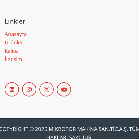
Linkler
Anasayfa
Ürünler
Kalite
İletişim
COPYRIGHT © 2025 MİKROPOR MAKİNA SAN.TİC.A.Ş. TÜ
HAKLARI SAKLIDIR.