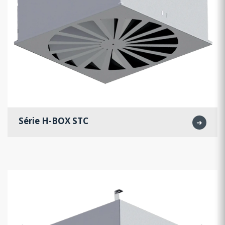
Série H-BOX STC
➜