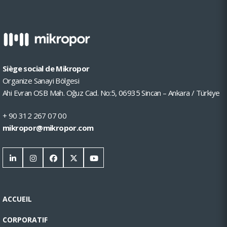
Siège social de Mikropor
Organize Sanayi Bölgesi
Ahi Evran OSB Mah. Oğuz Cad. No:5, 06935 Sincan – Ankara / Türkiye
+ 90 312 267 07 00
mikropor@mikropor.com
ACCUEIL
CORPORATIF