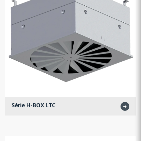
Série H-BOX LTC
➜