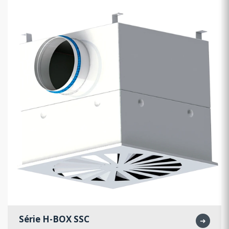
Série H-BOX SSC
➜