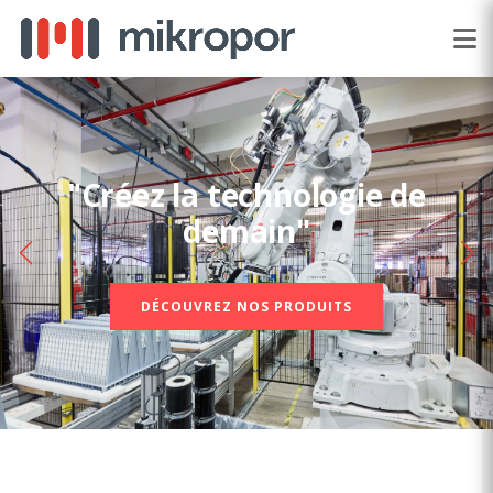
"Créez la technologie de
demain"
DÉCOUVREZ NOS PRODUITS