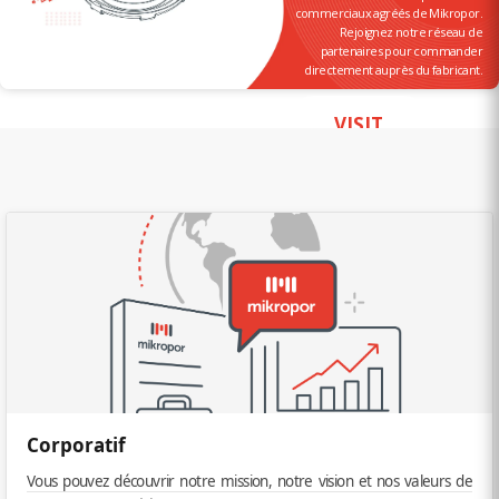
commerciaux agréés de Mikropor.
Rejoignez notre réseau de
partenaires pour commander
directement auprès du fabricant.
VISIT
Corporatif
Vous pouvez découvrir notre mission, notre vision et nos valeurs de