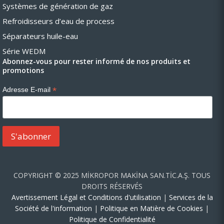
Systèmes de génération de gaz
Refroidisseurs d’eau de process
Séparateurs huile-eau
Série WEDM
Abonnez-vous pour rester informé de nos produits et
promotions
*
Adresse E-mail
COPYRIGHT © 2025 MİKROPOR MAKİNA SAN.TİC.A.Ş. TOUS
DROITS RÉSERVÉS
Avertissement Légal et Conditions d'utilisation
|
Services de la
Société de l'information
|
Politique en Matière de Cookies
|
Politique de Confidentialité