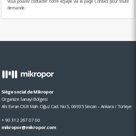
Vous pouvez contacter notre équipe via la page Contact pour toute
demande.
Siège social de Mikropor
Organize Sanayi Bölgesi
Ahi Evran OSB Mah. Oğuz Cad. No:5, 06935 Sincan – Ankara / Türkiye
+ 90 312 267 07 00
mikropor@mikropor.com