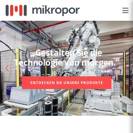
„Gestalten Sie die
Technologie von morgen.“
ENTDECKEN SIE UNSERE PRODUKTE