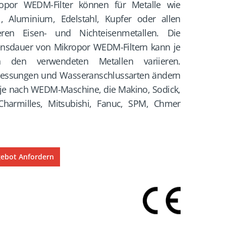
opor WEDM-Filter können für Metalle wie
l, Aluminium, Edelstahl, Kupfer oder allen
eren Eisen- und Nichteisenmetallen. Die
nsdauer von Mikropor WEDM-Filtern kann je
h den verwendeten Metallen variieren.
ssungen und Wasseranschlussarten ändern
 je nach WEDM-Maschine, die Makino, Sodick,
Charmilles, Mitsubishi, Fanuc, SPM, Chmer
ebot Anfordern