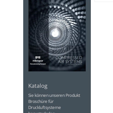
Katalog
Sie können unseren Produkt
Broschüre für
Druckluftsysteme