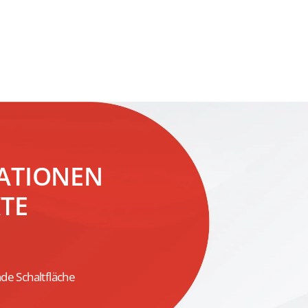
ATIONEN
TE
de Schaltfläche