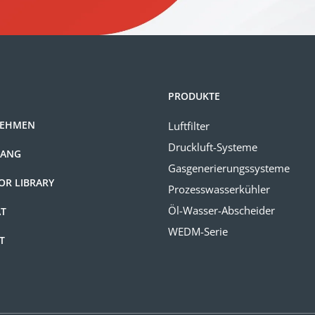
PRODUKTE
NEHMEN
Luftfilter
Druckluft-Systeme
GANG
Gasgenerierungssysteme
OR LIBRARY
Prozesswasserkühler
Öl-Wasser-Abscheider
ÄT
WEDM-Serie
T