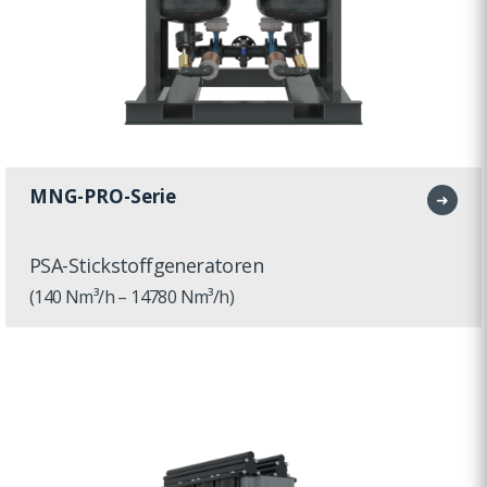
MNG-PRO-Serie
➜
PSA-Stickstoffgeneratoren
(140 Nm³/h – 14780 Nm³/h)