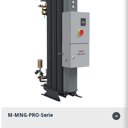
M-MNG-PRO-Serie
➜