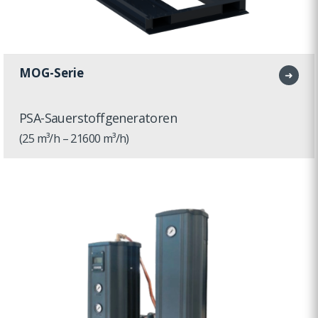
MOG-Serie
➜
PSA-Sauerstoffgeneratoren
(25 m³/h – 21600 m³/h)