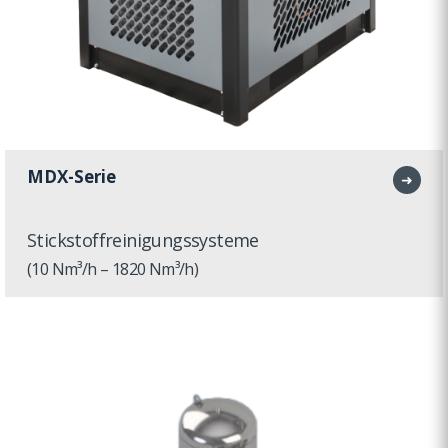
MDX-Serie
➜
Stickstoffreinigungssysteme
(10 Nm³/h – 1820 Nm³/h)