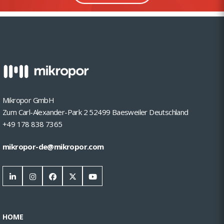
Mikropor GmbH
Zum Carl-Alexander-Park 2 52499 Baesweiler Deutschland
+49 178 838 7365
mikropor-de@mikropor.com
HOME