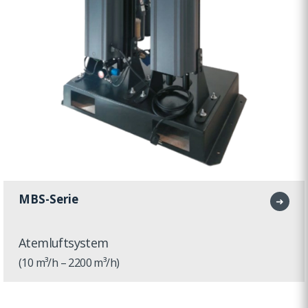
MBS-Serie
➜
Atemluftsystem
(10 m³/h – 2200 m³/h)