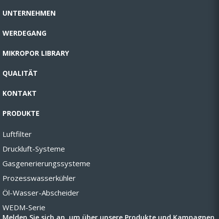
UNTERNEHMEN
WERDEGANG
MIKROPOR LIBRARY
QUALITÄT
KONTAKT
PRODUKTE
Luftfilter
Druckluft-Systeme
Gasgenerierungssysteme
Prozesswasserkühler
Öl-Wasser-Abscheider
WEDM-Serie
Melden Sie sich an, um über unsere Produkte und Kampagnen