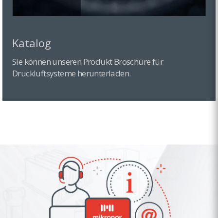
Katalog
Sie können unseren Produkt Broschüre für
Druckluftsysteme herunterladen.