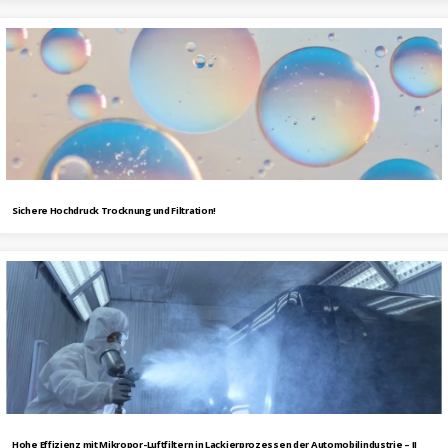
Sichere Hochdruck Trocknung und Filtration!
Hohe Effizienz mit Mikropor-Luftfiltern in Lackierprozessen der Automobilindustrie – II