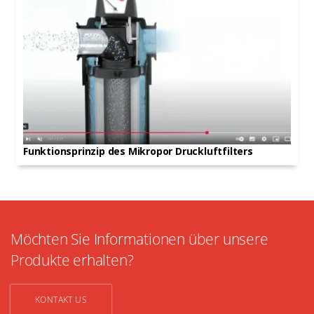
Funktionsprinzip des Mikropor Druckluftfilters
Möchten Sie Informationen über unsere
Produkte erhalten?
KONTAKT US