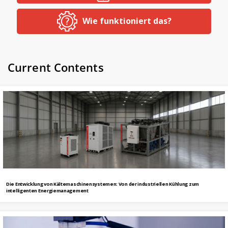
Wie funktioniert das?
Current Contents
Die Entwicklung von Kältemaschinensystemen: Von der industriellen Kühlung zum
intelligenten Energiemanagement