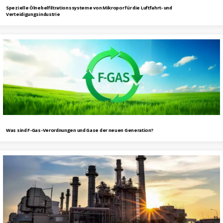
Spezielle Ölnebelfiltrationssysteme von Mikropor für die Luftfahrt- und
Verteidigungsindustrie
Was sind F-Gas-Verordnungen und Gase der neuen Generation?