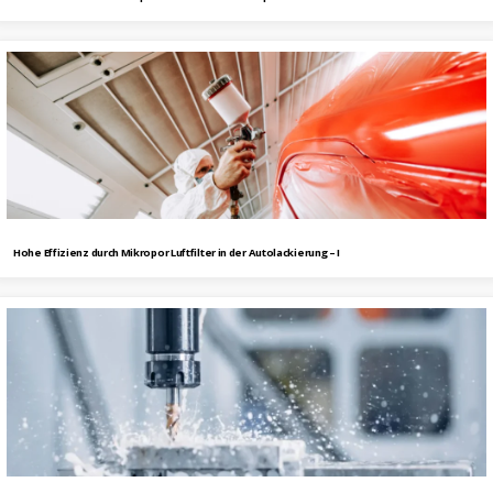
Hohe Effizienz durch Mikropor Luftfilter in der Autolackierung – I