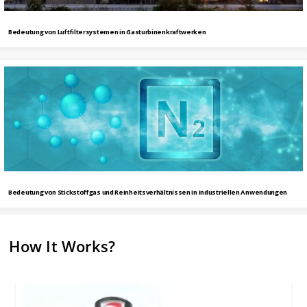
Bedeutung von Luftfiltersystemen in Gasturbinenkraftwerken
Bedeutung von Stickstoffgas und Reinheitsverhältnissen in industriellen Anwendungen
How It Works?