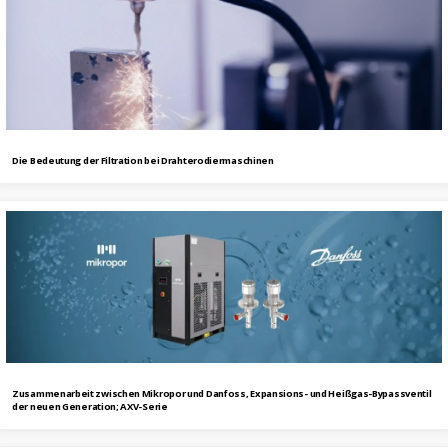
Die Bedeutung der Filtration bei Drahterodiermaschinen
Zusammenarbeit zwischen Mikropor und Danfoss, Expansions- und Heißgas-Bypassventil
der neuen Generation; AXV-Serie