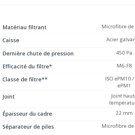
Microfibre de
Matériau filtrant
Acier galva
Caisse
450 Pa
Dernière chute de pression
M6-F8
Efficacité du filtre*
ISO ePM10 /
Classe de filtre**
ePM1
Joint haut
Joint
températu
22 mm
Épaisseur du cadre
Microfibre de
Séparateur de piles