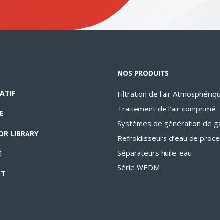
NOS PRODUITS
ATIF
Filtration de l'air Atmosphériq
Traitement de l’air comprimé
E
Systèmes de génération de g
OR LIBRARY
Refroidisseurs d’eau de proc
Séparateurs huile-eau
É
Série WEDM
CT