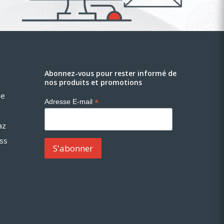
Abonnez-vous pour rester informé de
nos produits et promotions
ue
*
Adresse E-mail
az
ess