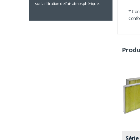
sur la filtration de l’air atmosphérique.
* Con
Confo
Produ
Séri