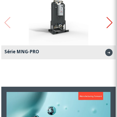
Série MNG-PRO
➜