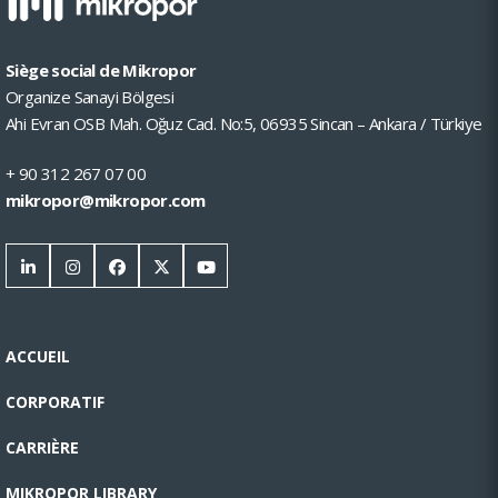
Siège social de Mikropor
Organize Sanayi Bölgesi
Ahi Evran OSB Mah. Oğuz Cad. No:5, 06935 Sincan – Ankara / Türkiye
+ 90 312 267 07 00
mikropor@mikropor.com
ACCUEIL
CORPORATIF
CARRIÈRE
MIKROPOR LIBRARY