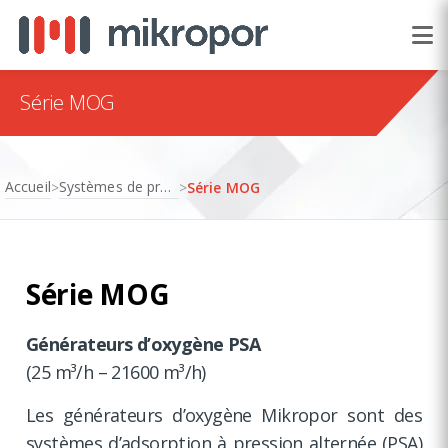
Série MOG
Accueil
Systèmes de production de gaz
>
>
Série MOG
Série MOG
Générateurs d’oxygène PSA
(25 m³/h – 21600 m³/h)
Les générateurs d’oxygène Mikropor sont des
systèmes d’adsorption à pression alternée (PSA)