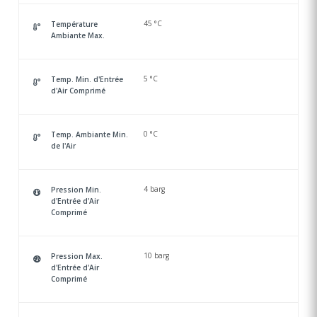
45 °C
Température
Ambiante Max.
5 °C
Temp. Min. d'Entrée
d'Air Comprimé
0 °C
Temp. Ambiante Min.
de l'Air
4 barg
Pression Min.
d'Entrée d'Air
Comprimé
10 barg
Pression Max.
d'Entrée d'Air
Comprimé