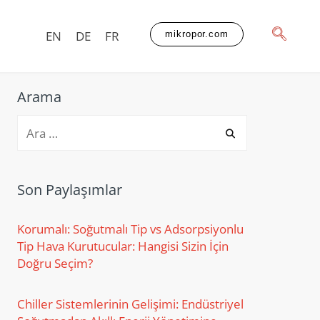
EN
DE
FR
mikropor.com
Arama
Son Paylaşımlar
Korumalı: Soğutmalı Tip vs Adsorpsiyonlu
Tip Hava Kurutucular: Hangisi Sizin İçin
Doğru Seçim?
Chiller Sistemlerinin Gelişimi: Endüstriyel