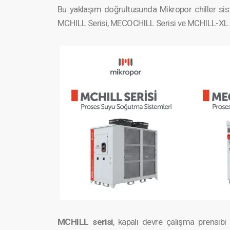
Bu yaklaşım doğrultu­sunda Mikropor chiller sistem
MCHILL Serisi, MECOCHILL Serisi ve MCHILL-XL.
MCHILL serisi
, kapalı devre çalışma prensibi