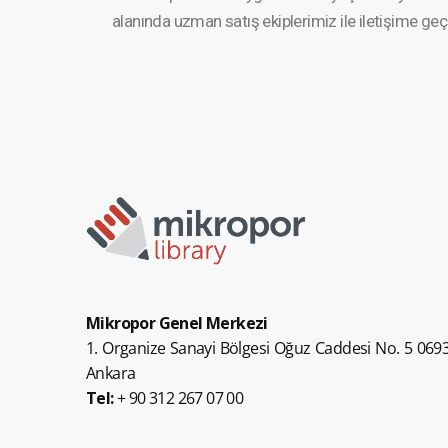
alanında uzman satış ekipleri­miz ile iletişime ge
Mikropor Genel Merkezi
1. Organize Sanayi Bölgesi Oğuz Caddesi No. 5 0693
Ankara
Tel:
+ 90 312 267 07 00