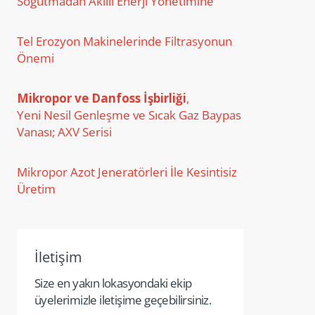
Soğutmadan Akıllı Enerji Yönetimine
Tel Erozyon Makinelerinde Filtrasyonun
Önemi
Mikropor ve Danfoss İşbirliği
,
Yeni Nesil Genleşme ve Sıcak Gaz Baypas
Vanası; AXV Serisi
Mikropor Azot Jeneratörleri İle Kesintisiz
Üretim
İletişim
Size en yakın lokasyondaki ekip
üyelerimizle iletişime geçebilirsiniz.