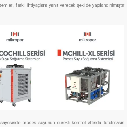
leri, farklı ihtiyaçl­ara yanıt verecek şekilde yapıland­ırılmıştır:
 sayesinde proses suyunun sürekli kontrol altında tutulmas­ını