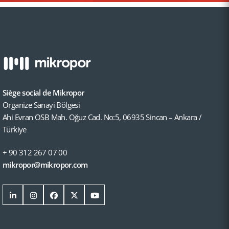
Siège social de Mikropor
Organize Sanayi Bölgesi
Ahi Evran OSB Mah. Oğuz Cad. No:5, 06935 Sincan – Ankara /
Türkiye
+ 90 312 267 07 00
mikropor@mikropor.com