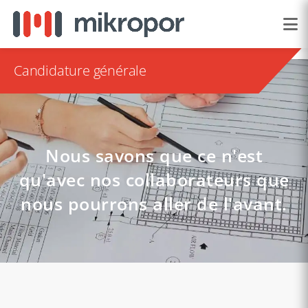
Candidature générale
Nous savons que ce n'est
qu'avec nos collaborateurs que
nous pourrons aller de l'avant.