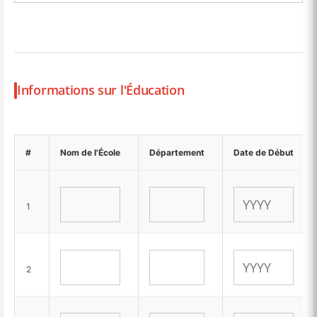
Informations sur l'Éducation
#
Nom de l'École
Département
Date de Début
1
2