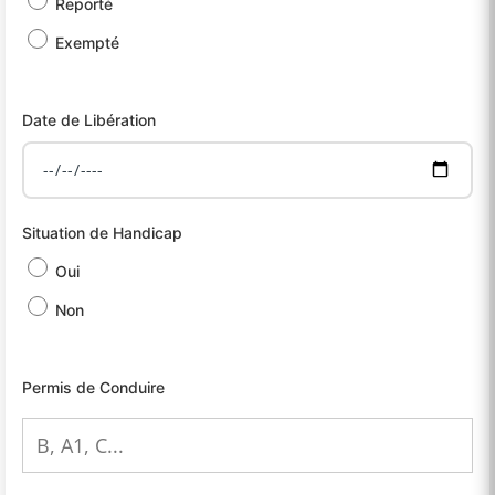
Reporté
Exempté
Date de Libération
Situation de Handicap
Oui
Non
Permis de Conduire