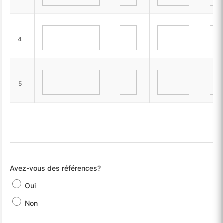
4
5
Avez-vous des références?
Oui
Non