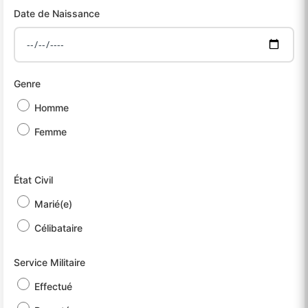
Date de Naissance
Genre
Homme
Femme
État Civil
Marié(e)
Célibataire
Service Militaire
Effectué