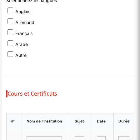
Sélectionnez les langues
Anglais
Allemand
Français
Arabe
Autre
Cours et Certificats
#
Nom de l'Institution
Sujet
Date
Durée