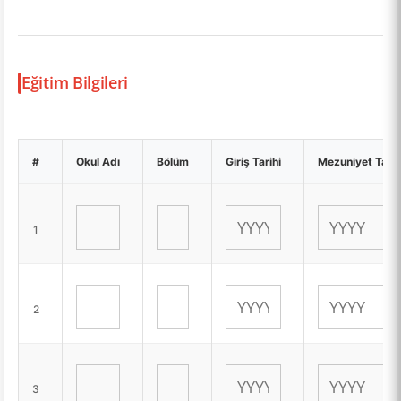
Eğitim Bilgileri
#
Okul Adı
Bölüm
Giriş Tarihi
Mezuniyet Tarih
1
2
3