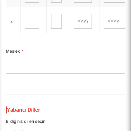
4
Meslek
*
Yabancı Diller
Bildiğiniz dilleri seçin