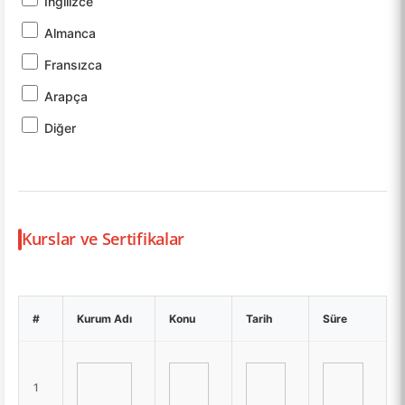
İngilizce
Almanca
Fransızca
Arapça
Diğer
Kurslar ve Sertifikalar
#
Kurum Adı
Konu
Tarih
Süre
1