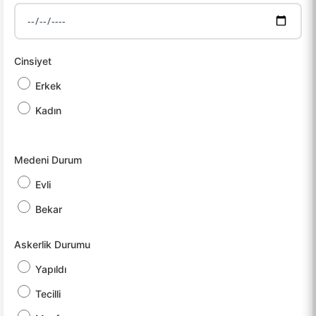
Cinsiyet
Erkek
Kadın
Medeni Durum
Evli
Bekar
Askerlik Durumu
Yapıldı
Tecilli