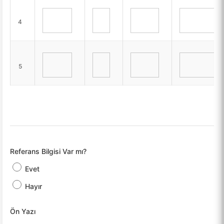
4
5
Referans Bilgisi Var mı?
Evet
Hayır
Ön Yazı