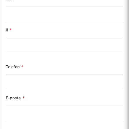
İl
*
Telefon
*
E-posta
*