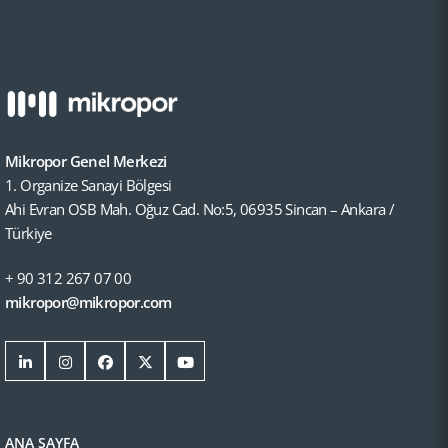
Mikropor Genel Merkezi
1. Organize Sanayi Bölgesi
Ahi Evran OSB Mah. Oğuz Cad. No:5, 06935 Sincan – Ankara /
Türkiye
+ 90 312 267 07 00
mikropor@mikropor.com
ANA SAYFA