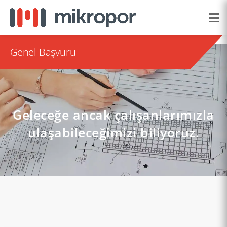
Genel Başvuru
Geleceğe ancak çalışanlarımızla
ulaşabileceğimizi biliyoruz.