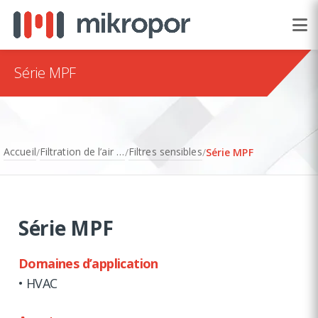
Série MPF
Accueil
Filtration de l’air atmosphérique
Filtres sensibles
/
/
/
Série MPF
Série MPF
Domaines d’application
• HVAC