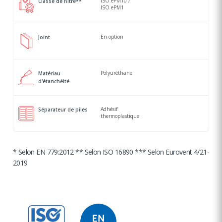
ISO ePM10 /
Classe de filtre**
ISO ePM1
En option
Joint
Polyuréthane
Matériau
d'étanchéité
Adhésif
Séparateur de piles
thermoplastique
* Selon EN 779:2012 ** Selon ISO 16890 *** Selon Eurovent 4/21-
2019