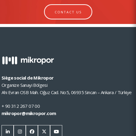
CONTACT US
Siège social de Mikropor
Organize Sanayi Bölgesi
Ahi Evran OSB Mah. Oğuz Cad. No:5, 06935 Sincan – Ankara / Türkiye
+ 90 312 267 07 00
mikropor@mikropor.com