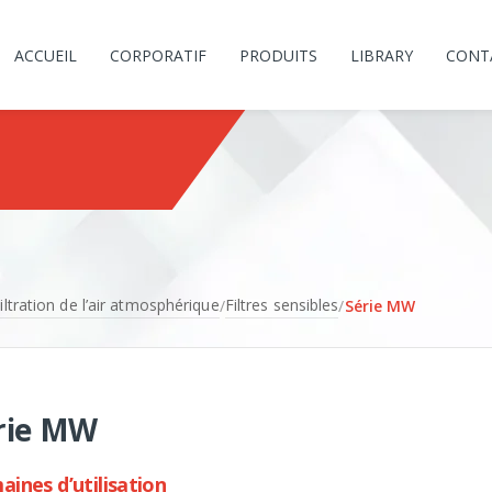
ACCUEIL
CORPORATIF
PRODUITS
LIBRARY
CONT
iltration de l’air atmosphérique
Filtres sensibles
/
/
Série MW
rie MW
ines d’utilisation