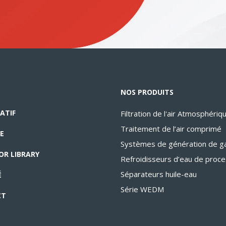
NOS PRODUITS
ATIF
Filtration de l'air Atmosphériq
Traitement de l’air comprimé
E
Systèmes de génération de g
OR LIBRARY
Refroidisseurs d’eau de proc
Séparateurs huile-eau
É
Série WEDM
CT