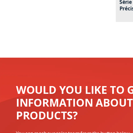
Séri
Préci
WOULD YOU LIKE TO 
INFORMATION ABOUT
PRODUCTS?