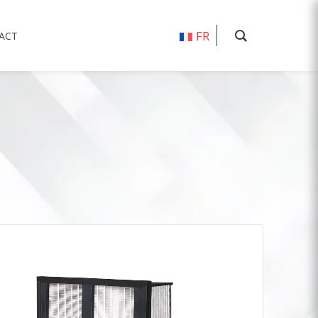
FR
ACT