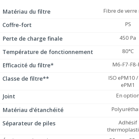
Fibre de verre
Matériau du filtre
PS
Coffre-fort
450 Pa
Perte de charge finale
80°C
Température de fonctionnement
M6-F7-F8-
Efficacité du filtre*
ISO ePM10 /
Classe de filtre**
ePM1
En optio
Joint
Polyurétha
Matériau d'étanchéité
Adhésif
Séparateur de piles
thermoplast