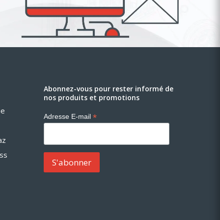
Abonnez-vous pour rester informé de
nos produits et promotions
ue
*
Adresse E-mail
az
ess