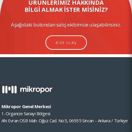
ÜRÜNLERİMİZ HAKKINDA
BİLGİ ALMAK İSTER MİSİNİZ?
Aşağıdaki butondan satış ekibimize ulaşabilirsiniz.
BİZE ULAŞ
Mikropor Genel Merkezi
1. Organize Sanayi Bölgesi
Ahi Evran OSB Mah. Oğuz Cad. No:5, 06935 Sincan – Ankara / Türkiye