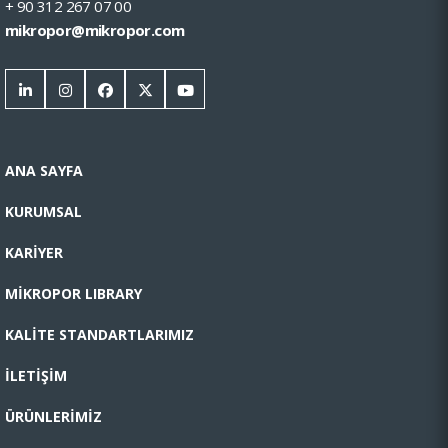
+ 90 312 267 07 00
mikropor@mikropor.com
ANA SAYFA
KURUMSAL
KARİYER
MİKROPOR LIBRARY
KALİTE STANDARTLARIMIZ
İLETİŞİM
ÜRÜNLERİMİZ