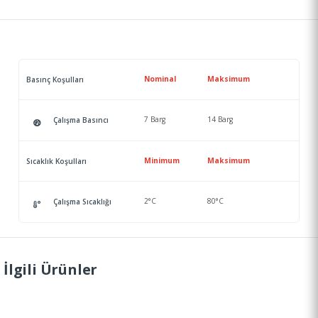
Nominal
Maksimum
Basınç Koşulları
7 Barg
14 Barg
Çalışma Basıncı
Minimum
Maksimum
Sıcaklık Koşulları
2°C
80°C
Çalışma Sıcaklığı
İlgili Ürünler