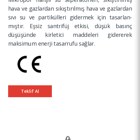
hava ve gazlardan sıkıştır­ılmış hava ve gazlardan
sıvı su ve partikül­leri gidermek için tasarlan­
mıştır. Eşsiz santrifüj etkisi, düşük basınç
düşüşünde kirletici maddeleri gidererek
maksimum enerji tasarrufu sağlar.
Teklif Al