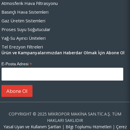
Atmosferik Hava Filtrasyonu
Basınçlı Hava Sistemleri
Gaz Üretim Sistemleri
Proses Suyu Soğutucular
Yağ-Su Ayırıcı Üniteleri
Tel Erezyon Filtreleri
Ürün ve Kampanyalarımızdan Haberdar Olmak İçin Abone Ol
*
E-Posta Adresi
COPYRIGHT © 2025 MİKROPOR MAKİNA SAN.TİC.A.Ş. TÜM
HAKLARI SAKLIDIR
Yasal Uyarı ve Kullanım Şartları
|
Bilgi Toplumu Hizmetleri
|
Çerez