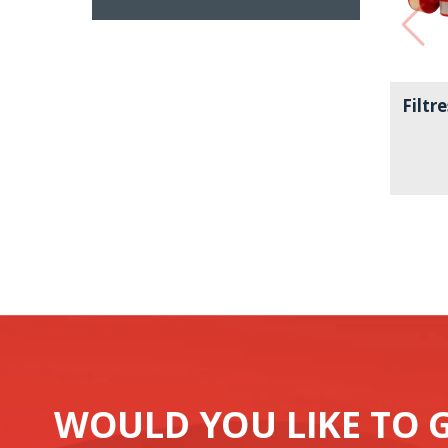
Filtre
WOULD YOU LIKE TO 