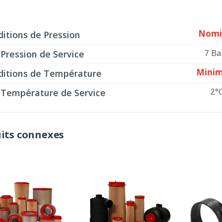
Nomi
itions de Pression
7 Ba
Pression de Service
Mini
ditions de Température
2°
Température de Service
its connexes