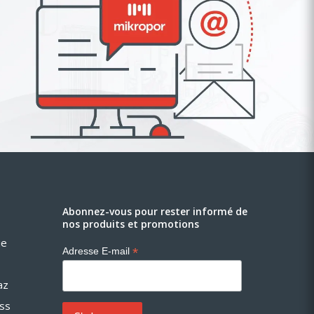
Abonnez-vous pour rester informé de
nos produits et promotions
ue
*
Adresse E-mail
az
ess