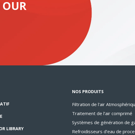
 OUR
NOS PRODUITS
ATIF
Filtration de l'air Atmosphériq
Traitement de l’air comprimé
E
Systèmes de génération de g
OR LIBRARY
Refroidisseurs d’eau de proc