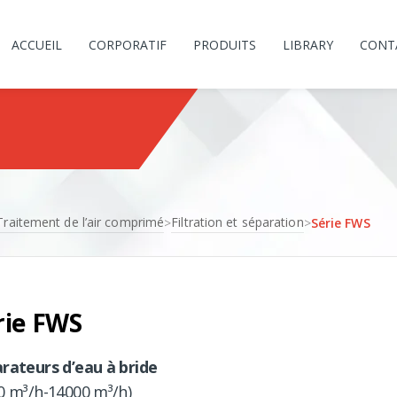
ACCUEIL
CORPORATIF
PRODUITS
LIBRARY
CONT
Traitement de l’air comprimé
Filtration et séparation
>
>
Série FWS
rie FWS
rateurs d’eau à bride
0 m³/h-14000 m³/h)