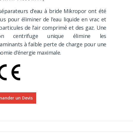
séparateurs d’eau à bride Mikropor ont été
us pour éliminer de l’eau liquide en vrac et
particules de l’air comprimé et des gaz. Une
ion centrifuge unique élimine les
aminants à faible perte de charge pour une
omie d’énergie maximale.
ander un Devis