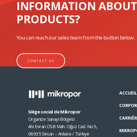
INFORMATION ABOUT
PRODUCTS?
You can reach our sales team from the button below.
CONTACT US
ACCUEIL
CORPOR
Siège social de Mikropor
CARRIÈR
Organize Sanayi Bölgesi
Ahi Evran OSB Mah. Oğuz Cad. No:5,
MIKROP
06935 Sincan – Ankara / Türkiye