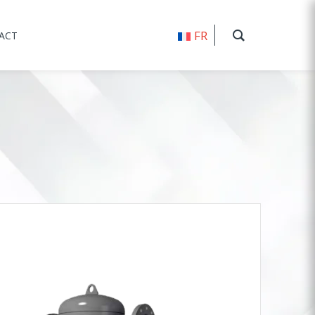
FR
ACT