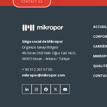
CONTACT US
ACCUEIL
CORPOR
Siège social de Mikropor
CARRIÈR
Organize Sanayi Bölgesi
Ahi Evran OSB Mah. Oğuz Cad. No:5,
MIKROP
06935 Sincan – Ankara / Türkiye
QUALIT
+ 90 312 267 07 00
mikropor@mikropor.com
CONTA