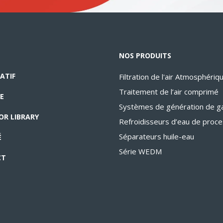
NOS PRODUITS
ATIF
Filtration de l'air Atmosphériq
Traitement de l’air comprimé
E
Systèmes de génération de g
OR LIBRARY
Refroidisseurs d’eau de proc
Séparateurs huile-eau
É
Série WEDM
CT