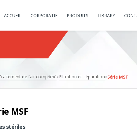
ACCUEIL
CORPORATIF
PRODUITS
LIBRARY
CONT
Traitement de l’air comprimé
Filtration et séparation
>
>
Série MSF
rie MSF
es stériles