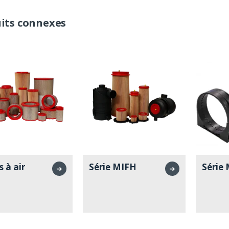
its connexes
s à air
Série MIFH
Série
➜
➜