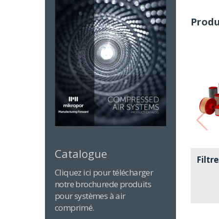
Produ
Catalogue
Filtre
Cliquez ici pour télécharger
notre brochurede produits
pour systèmes à air
comprimé.