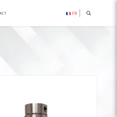
FR
ACT