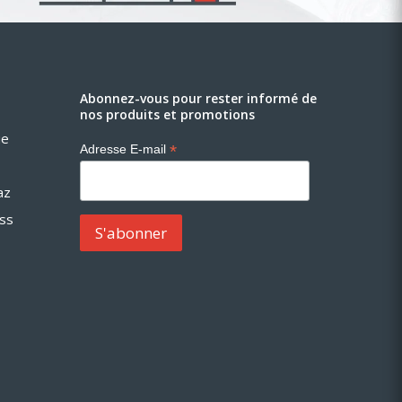
Abonnez-vous pour rester informé de
nos produits et promotions
ue
*
Adresse E-mail
az
ess