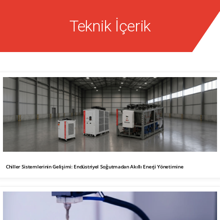
Teknik İçerik
Chiller Sistemlerinin Gelişimi: Endüstriyel Soğutmadan Akıllı Enerji Yönetimine