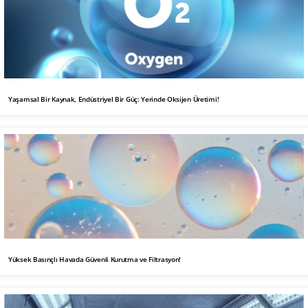
Yaşamsal Bir Kaynak, Endüstriyel Bir Güç: Yerinde Oksijen Üretimi!
Yüksek Basınçlı Havada Güvenli Kurutma ve Filtrasyon!