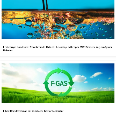
Endüstriyel Kondensat Yönetiminde Patentli Teknoloji: Mikropor MWOS Serisi Yağ-Su Ayırıcı
Üniteler
F-Gaz Regülasyonları ve Yeni Nesil Gazlar Nelerdir?