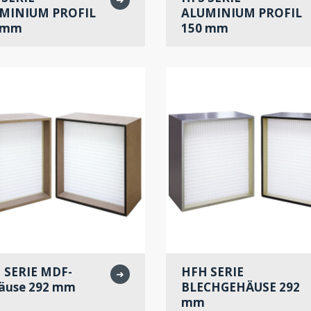
MINIUM PROFIL
ALUMINIUM PROFIL
 mm
150 mm
 SERIE MDF-
HFH SERIE
➜
äuse 292 mm
BLECHGEHÄUSE 292
mm