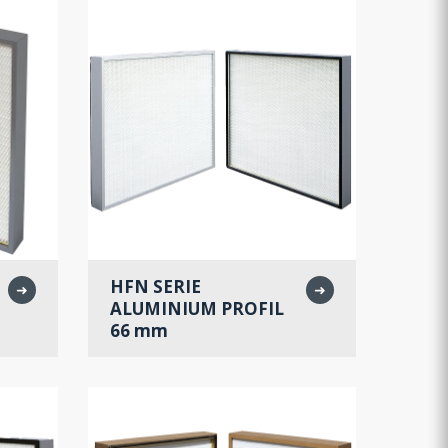
HFN SERIE
➜
➜
ALUMINIUM PROFIL
66 mm