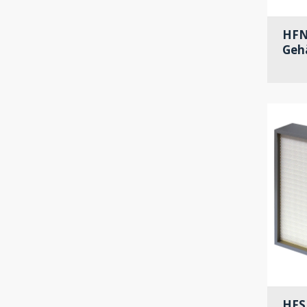
HFN
Geh
HFS