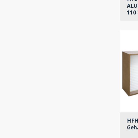
ALU
110
HFH
Geh