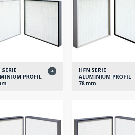
 SERIE
HFN SERIE
➜
MINIUM PROFIL
ALUMINIUM PROFIL
mm
78 mm