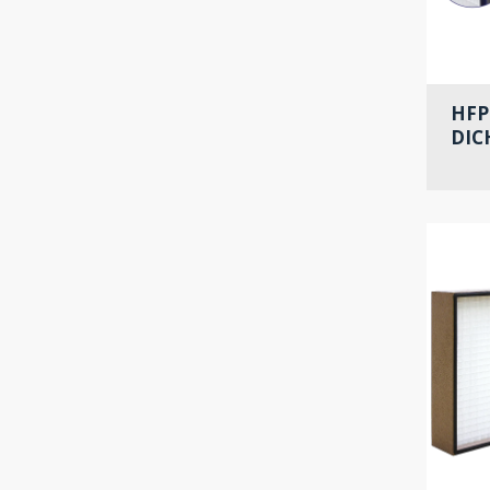
HFP
DIC