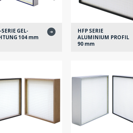
-SERIE GEL-
HFP SERIE
➜
HTUNG 104 mm
ALUMINIUM PROFIL
90 mm