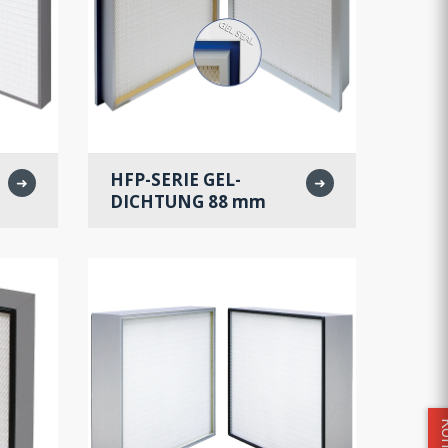
HFP-SERIE GEL-
➜
➜
DICHTUNG 88 mm