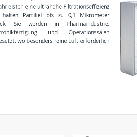
hrleisten eine ultrahohe Filtrationseffizienz
 halten Partikel bis zu 0,1 Mikrometer
ück. Sie werden in Pharmaindustrie,
ktronikfertigung und Operationssälen
esetzt, wo besonders reine Luft erforderlich