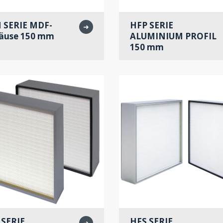
 SERIE MDF-
HFP SERIE
➜
äuse 150 mm
ALUMINIUM PROFIL
150 mm
 SERIE
HFS SERIE
➜