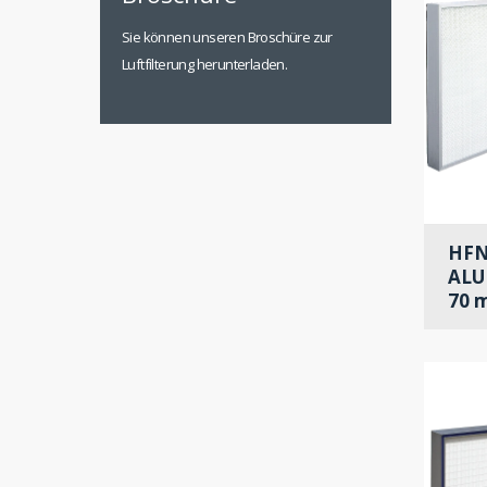
Sie können unseren Broschüre zur
Luftfilterung herunterladen.
HFN
ALU
70 