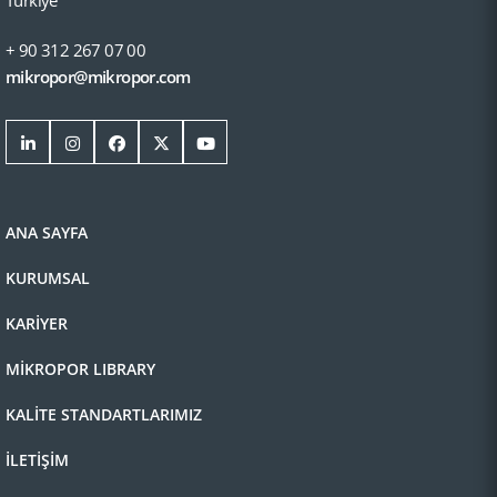
Türkiye
+ 90 312 267 07 00
mikropor@mikropor.com
ANA SAYFA
KURUMSAL
KARİYER
MİKROPOR LIBRARY
KALİTE STANDARTLARIMIZ
İLETİŞİM