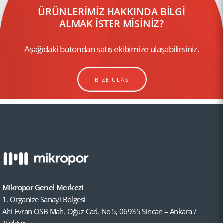
ÜRÜNLERİMİZ HAKKINDA BİLGİ
ALMAK İSTER MİSİNİZ?
Aşağıdaki butondan satış ekibimize ulaşabilirsiniz.
BİZE ULAŞ
Mikropor Genel Merkezi
1. Organize Sanayi Bölgesi
Ahi Evran OSB Mah. Oğuz Cad. No:5, 06935 Sincan – Ankara /