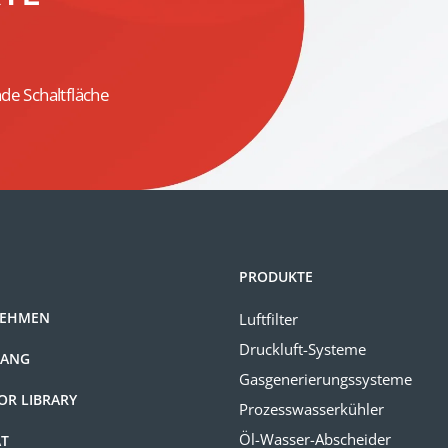
de Schaltfläche
PRODUKTE
NEHMEN
Luftfilter
Druckluft-Systeme
GANG
Gasgenerierungssysteme
OR LIBRARY
Prozesswasserkühler
Öl-Wasser-Abscheider
ÄT