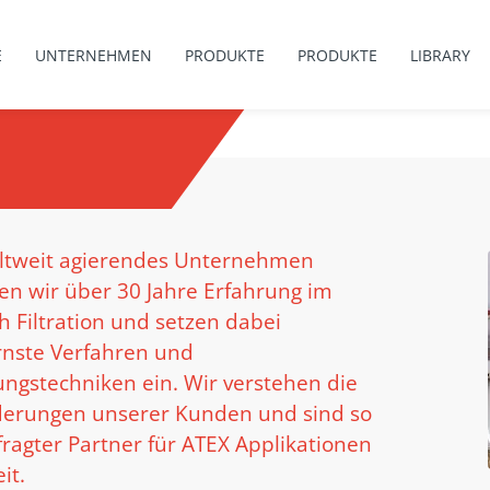
E
UNTERNEHMEN
PRODUKTE
PRODUKTE
LIBRARY
eltweit agierendes Unternehmen
en wir über 30 Jahre Erfahrung im
h Filtration und setzen dabei
nste Verfahren und
ungstechniken ein. Wir verstehen die
derungen unserer Kunden und sind so
fragter Partner für ATEX Applikationen
it.