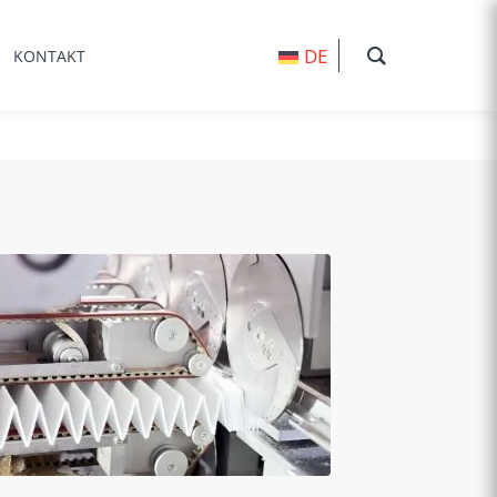
DE
KONTAKT