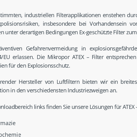
timmten, industriellen Filterapplikationen enstehen dur
polisionsrisiken, insbesondere bei Vorhandensein 
unter derartigen Bedingungen Ex-geschützte Filter zum 
äventiven Gefahrenvermeidung in explosionsgefährd
4/EU erlassen. Die Mikropor ATEX – Filter entsprechen
nien für den Explosionsschutz.
render Hersteller von Luftfiltern bieten wir ein breite
tion in den verschiedensten Industriezweigen an.
loadbereich links finden Sie unsere Lösungen für ATEX 
rmazie
rochemie