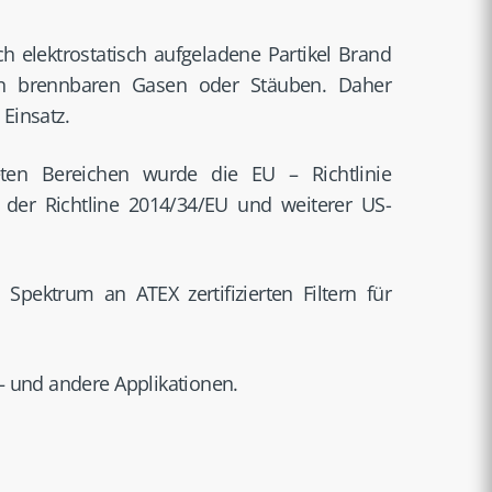
ch elektrostatisch aufgeladene Partikel Brand
von brennbaren Gasen oder Stäuben. Daher
Einsatz.
eten Bereichen wurde die EU – Richtlinie
 der Richtline 2014/34/EU und weiterer US-
s Spektrum an ATEX zertifizierten Filtern für
– und andere Applikationen.