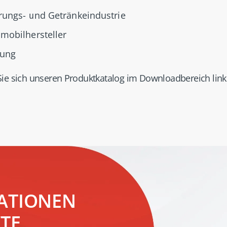
ungs- und Getränkeindustrie
mobilhersteller
tung
ie sich unseren Produktkatalog im Downloadbereich link
ATIONEN
TE