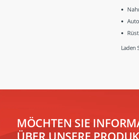
Nahr
Auto
Rüs
Laden S
MÖCHTEN SIE INFORM
ÜBER UNSERE PRODUK