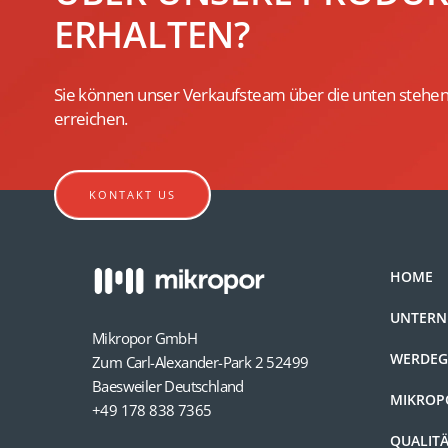
ERHALTEN?
Sie können unser Verkaufsteam über die unten stehen
erreichen.
KONTAKT US
HOME
UNTER
Mikropor GmbH
WERDE
Zum Carl-Alexander-Park 2 52499
Baesweiler Deutschland
MIKROP
+49 178 838 7365
QUALIT