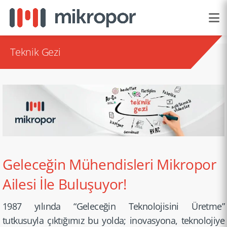
Teknik Gezi
Geleceğin Mühendisleri Mikropor
Ailesi İle Buluşuyor!
1987 yılında “Geleceğin Teknoloj­isini Üretme”
tutkusuyla çıktığımız bu yolda; inovasyona, teknoloj­iye