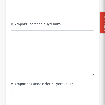
Bize
Mikropor'u nereden duydunuz?
Mikropor hakkında neler biliyorsunuz?