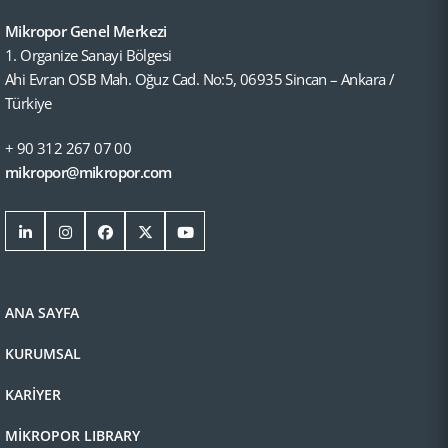
Mikropor Genel Merkezi
1. Organize Sanayi Bölgesi
Ahi Evran OSB Mah. Oğuz Cad. No:5, 06935 Sincan – Ankara /
Türkiye
+ 90 312 267 07 00
mikropor@mikropor.com
ANA SAYFA
KURUMSAL
KARİYER
MİKROPOR LIBRARY