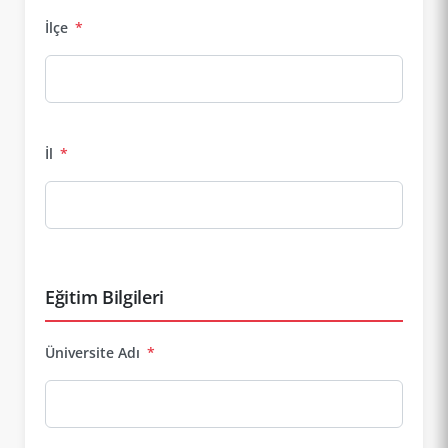
İlçe
*
İl
*
Eğitim Bilgileri
Üniversite Adı
*