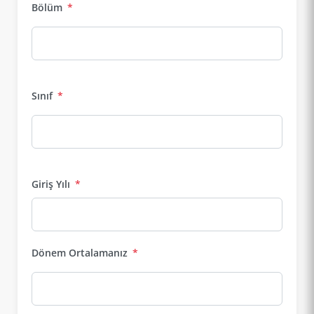
Bölüm
*
Sınıf
*
Giriş Yılı
*
Dönem Ortalamanız
*