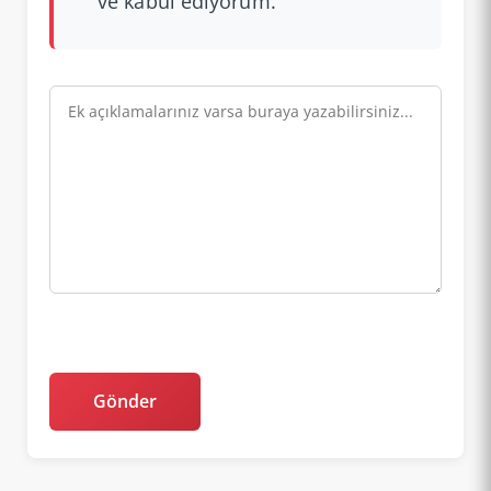
ve kabul ediyorum.
Gönder