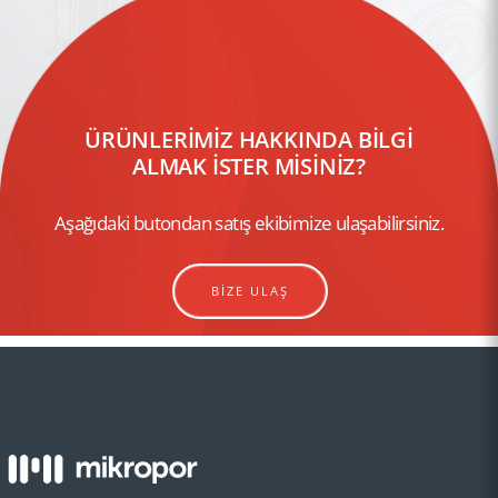
ÜRÜNLERİMİZ HAKKINDA BİLGİ
ALMAK İSTER MİSİNİZ?
Aşağıdaki butondan satış ekibimize ulaşabilirsiniz.
BİZE ULAŞ