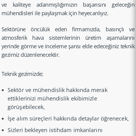
ve kaliteye adanmışl­ığımızın başarısını geleceğin
mühendis­leri ile paylaşmak için heyecanl­ıyız.
Sektörüne öncülük eden firmamızda, basınçlı ve
atmosferik hava sistemle­rinin üretim aşamalar­ını
yerinde görme ve inceleme şansı elde edeceğiniz teknik
gezimiz düzenlen­ecektir.
Teknik gezimizde;
Sektör ve mühendislik hakkında merak
ettiklerinizi mühendislik ekibimizle
görüşebilecek,
İşe alım süreçleri hakkında detaylar öğrenecek,
Sizleri bekleyen istihdam imkanlarını